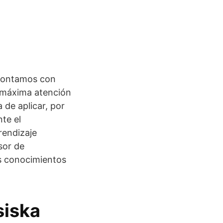
 Contamos con
 máxima atención
 de aplicar, por
te el
rendizaje
sor de
os conocimientos
siska