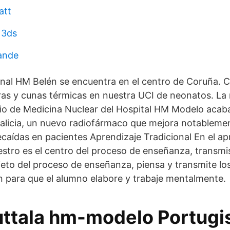
att
 3ds
ande
rnal HM Belén se encuentra en el centro de Coruña.
as y cunas térmicas en nuestra UCI de neonatos. La
icio de Medicina Nuclear del Hospital HM Modelo acaba
alicia, un nuevo radiofármaco que mejora notablemen
ecaídas en pacientes Aprendizaje Tradicional En el ap
aestro es el centro del proceso de enseñanza, transmi
jeto del proceso de enseñanza, piensa y transmite l
para que el alumno elabore y trabaje mentalmente.
 uttala hm-modelo Portugi