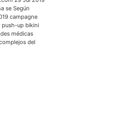
a se Según
 2019 campagne
push-up bikini
dades médicas
 complejos del