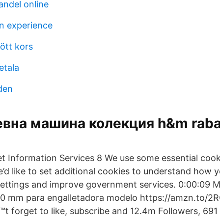
ndel online
n experience
ött kors
etala
den
вна машина колекция h&m raba
et Information Services 8 We use some essential cook
’d like to set additional cookies to understand how 
ettings and improve government services. 0:00:09
00 mm para engalletadora modelo https://amzn.to/2
t forget to like, subscribe and 12.4m Followers, 691