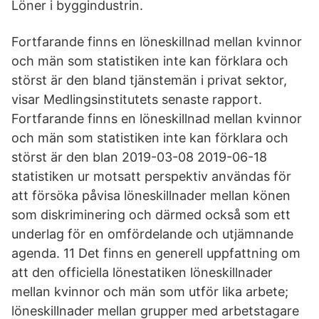
Löner i byggindustrin.
Fortfarande finns en löneskillnad mellan kvinnor
och män som statistiken inte kan förklara och
störst är den bland tjänstemän i privat sektor,
visar Medlingsinstitutets senaste rapport.
Fortfarande finns en löneskillnad mellan kvinnor
och män som statistiken inte kan förklara och
störst är den blan 2019-03-08 2019-06-18
statistiken ur motsatt perspektiv användas för
att försöka påvisa löneskillnader mellan könen
som diskriminering och därmed också som ett
underlag för en omfördelande och utjämnande
agenda. 11 Det finns en generell uppfattning om
att den officiella lönestatiken löneskillnader
mellan kvinnor och män som utför lika arbete;
löneskillnader mellan grupper med arbetstagare