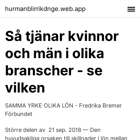
hurmanblirrikdnge.web.app
Så tjänar kvinnor
och män i olika
branscher - se
vilken
SAMMA YRKE OLIKA LÖN - Fredrika Bremer
Förbundet
Större delen av 21 sep. 2018 — Den
huvudsakliga orsaken till skillnader i lön mellan