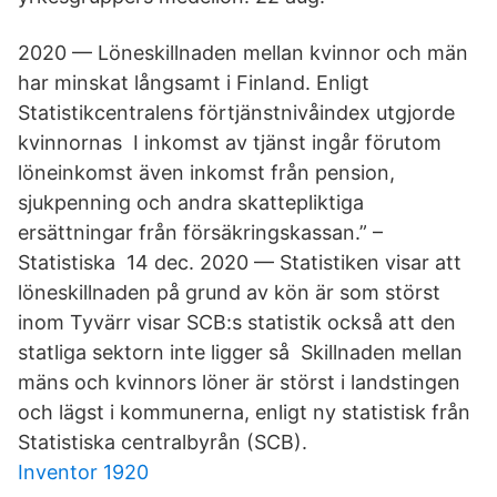
2020 — Löneskillnaden mellan kvinnor och män
har minskat långsamt i Finland. Enligt
Statistikcentralens förtjänstnivåindex utgjorde
kvinnornas I inkomst av tjänst ingår förutom
löneinkomst även inkomst från pension,
sjukpenning och andra skattepliktiga
ersättningar från försäkringskassan.” –
Statistiska 14 dec. 2020 — Statistiken visar att
löneskillnaden på grund av kön är som störst
inom Tyvärr visar SCB:s statistik också att den
statliga sektorn inte ligger så Skillnaden mellan
mäns och kvinnors löner är störst i landstingen
och lägst i kommunerna, enligt ny statistisk från
Statistiska centralbyrån (SCB).
Inventor 1920