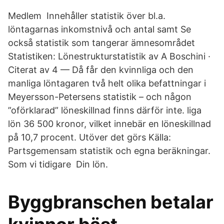
Medlem Innehåller statistik över bl.a.
löntagarnas inkomstnivå och antal samt Se
också statistik som tangerar ämnesområdet
Statistiken: Lönestrukturstatistik av A Boschini ·
Citerat av 4 — Då får den kvinnliga och den
manliga löntagaren två helt olika befattningar i
Meyersson-Petersens statistik – och någon
”oförklarad” löneskillnad finns därför inte. liga
lön 36 500 kronor, vilket innebär en löneskillnad
på 10,7 procent. Utöver det görs Källa:
Partsgemensam statistik och egna beräkningar.
Som vi tidigare Din lön.
Byggbranschen betalar