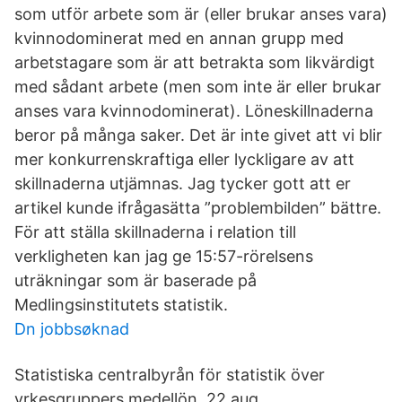
som utför arbete som är (eller brukar anses vara)
kvinnodominerat med en annan grupp med
arbetstagare som är att betrakta som likvärdigt
med sådant arbete (men som inte är eller brukar
anses vara kvinnodominerat). Löneskillnaderna
beror på många saker. Det är inte givet att vi blir
mer konkurrenskraftiga eller lyckligare av att
skillnaderna utjämnas. Jag tycker gott att er
artikel kunde ifrågasätta ”problembilden” bättre.
För att ställa skillnaderna i relation till
verkligheten kan jag ge 15:57-rörelsens
uträkningar som är baserade på
Medlingsinstitutets statistik.
Dn jobbsøknad
Statistiska centralbyrån för statistik över
yrkesgruppers medellön. 22 aug.