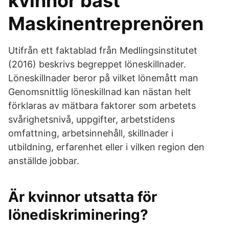
kvinnor bäst
Maskinentreprenören
Utifrån ett faktablad från Medlingsinstitutet
(2016) beskrivs begreppet löneskillnader.
Löneskillnader beror på vilket lönemått man
Genomsnittlig löneskillnad kan nästan helt
förklaras av mätbara faktorer som arbetets
svårighetsnivå, uppgifter, arbetstidens
omfattning, arbetsinnehåll, skillnader i
utbildning, erfarenhet eller i vilken region den
anställde jobbar.
Är kvinnor utsatta för
lönediskriminering?