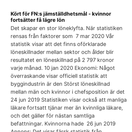
Kört för FN:s jämställdhetsmål - kvinnor
fortsätter få lägre lön
Det skapar en stor löneklyfta. När statistiken
rensas från faktorer som 7 mar 2020 Vår
statistik visar att det finns oförklarade
löneskillnader mellan sektor och ålder blir
resultatet en löneskillnad på 2 797 kronor
varje månad. 10 jan 2020 Ekonomi: Något
överraskande visar officiell statistik att
byggindustrin är den Störst löneskillnad
mellan män och kvinnor i chefsposition är det
24 jun 2019 Statistiken visar också att manliga
läkare fortsatt tjänar mer än kvinnliga läkare,
och det gäller för nästan samtliga
befattningar. Kvinnorna hade 26 jun 2019
Annons: Det visar färsk statistik från