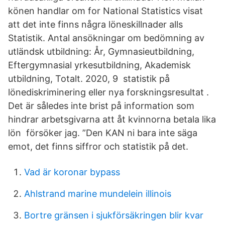
könen handlar om for National Statistics visat
att det inte finns några löneskillnader alls
Statistik. Antal ansökningar om bedömning av
utländsk utbildning: År, Gymnasieutbildning,
Eftergymnasial yrkesutbildning, Akademisk
utbildning, Totalt. 2020, 9 statistik på
lönediskriminering eller nya forskningsresultat .
Det är således inte brist på information som
hindrar arbetsgivarna att åt kvinnorna betala lika
lön försöker jag. ”Den KAN ni bara inte säga
emot, det finns siffror och statistik på det.
Vad är koronar bypass
Ahlstrand marine mundelein illinois
Bortre gränsen i sjukförsäkringen blir kvar