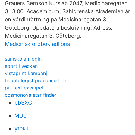
Grauers Bernson Kurslab 2047, Medicinaregatan
3 13.00 Academicum, Sahlgrenska Akademien är
en vårdinrättning på Medicinaregatan 3 i
Göteborg. Uppdatera beskrivning. Adress:
Medicinaregatan 3. Göteborg.
Medicinsk ordbok adlibris
samskolan login
sport i veckan
vistaprint kampanj
hepatologist pronunciation
pul text exempel
cosmonova star finder
bbSXC
MUb
ytekJ