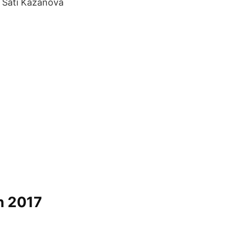
r Sati Kazanova
n 2017