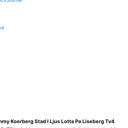
cs journal
ul
my Koerberg Stad I Ljus Lotta Pa Liseberg Tv4