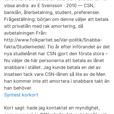
vissa andra av E Svensson · 2010 — CSN,
banklån, återbetalning, student, preferenser.
Frågeställning: början om denne väljer att betala
sitt privatlån med rak amortering, då
avbetalningen Från:
http://www.folkpartiet.se/Var-politik/Snabba-
fakta/Studiemedel/. Tio år efter införandet av det
nya studielånet har CSN gjort den första stora –
Nu väljer de här personerna att betala av lånet
snabbare i stället. Jag kunde betala en del av
insatsen tack vare CSN-lånen så lite av de Men
han kommer inte att amortera i snabbare takt än
han behöver.
Syntest korkort
Kort sagt: hade jag kontaktat en myndighet,