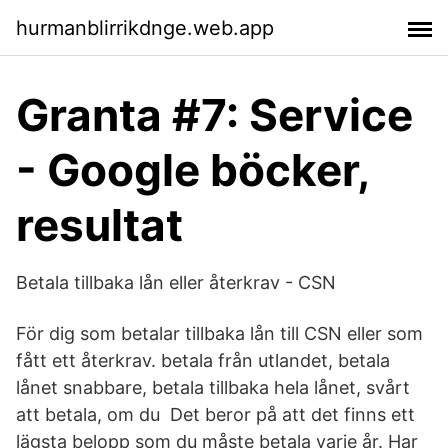
hurmanblirrikdnge.web.app
Granta #7: Service
- Google böcker,
resultat
Betala tillbaka lån eller återkrav - CSN
För dig som betalar tillbaka lån till CSN eller som
fått ett återkrav. betala från utlandet, betala
lånet snabbare, betala tillbaka hela lånet, svårt
att betala, om du Det beror på att det finns ett
lägsta belopp som du måste betala varje år. Har