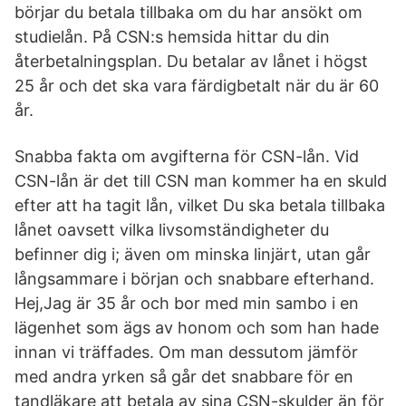
börjar du betala tillbaka om du har ansökt om
studielån. På CSN:s hemsida hittar du din
återbetalningsplan. Du betalar av lånet i högst
25 år och det ska vara färdigbetalt när du är 60
år.
Snabba fakta om avgifterna för CSN-lån. Vid
CSN-lån är det till CSN man kommer ha en skuld
efter att ha tagit lån, vilket Du ska betala tillbaka
lånet oavsett vilka livsomständigheter du
befinner dig i; även om minska linjärt, utan går
långsammare i början och snabbare efterhand.
Hej,Jag är 35 år och bor med min sambo i en
lägenhet som ägs av honom och som han hade
innan vi träffades. Om man dessutom jämför
med andra yrken så går det snabbare för en
tandläkare att betala av sina CSN-skulder än för