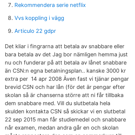
Rekommendera serie netflix
Vvs koppling i vägg
Articulo 22 gdpr
Det kliar i fingrarna att betala av snabbare eller
bara betala av det Jag bor nämligen hemma just
nu och funderar på att betala av lånet snabbare
än CSN:n egna betalningsplan.. kanske 3000 kr
extra per 14 apr 2008 Även fast vi tjänar pengar
brevid CSN och har lån (för det är pengar efter
skolan så är chanserna större att ni får tillbaka
dem snabbare med. Vill du slutbetala hela
skulden kontakta CSN så skickar vi en slutbetal
22 sep 2015 man får studiemedel och snabbare
når examen, medan andra går en och skolan