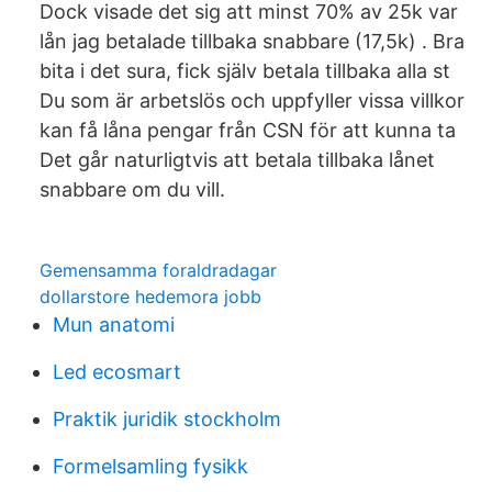
Dock visade det sig att minst 70% av 25k var
lån jag betalade tillbaka snabbare (17,5k) . Bra
bita i det sura, fick själv betala tillbaka alla st
Du som är arbetslös och uppfyller vissa villkor
kan få låna pengar från CSN för att kunna ta
Det går naturligtvis att betala tillbaka lånet
snabbare om du vill.
Gemensamma foraldradagar
dollarstore hedemora jobb
Mun anatomi
Led ecosmart
Praktik juridik stockholm
Formelsamling fysikk