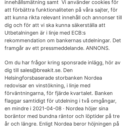
innehållsmätning samt Vi använder cookies för
att förbättra funktionaliteten på våra sajter, för
att kunna rikta relevant innehåll och annonser till
dig och för att vi ska kunna säkerställa att
Utbetalningen är i linje med ECB:s
rekommendation om bankernas utdelningar. Det
framgår av ett pressmeddelande. ANNONS.
Om du har frågor kring sponsrade inlägg, hör av
dig till sales@breakit.se. Den
Helsingforsbaserade storbanken Nordea
redovisar en vinstökning, i linje med
förväntningarna, för fjärde kvartalet. Banken
flaggar samtidigt för utdelning i två omgångar,
en mindre i 2021-04-08 · Nordea höjer sina
boräntor med bundna räntor och löptider på tre
år och längre. Enligt Nordea beror höjningen på