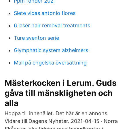
Ppm fonder 2021
Siete vidas antonio flores
6 laser hair removal treatments
Ture sventon serie
Glymphatic system alzheimers
Mall på engelska översättning
Mästerkocken i Lerum. Guds
gåva till mänskligheten och
alla
Hoppa till innehållet. Det här är en annons.
Vidare till Dagens Nyheter. 2021-04-15 · Norra
Skåne är lokaltidning med huvudkontor i