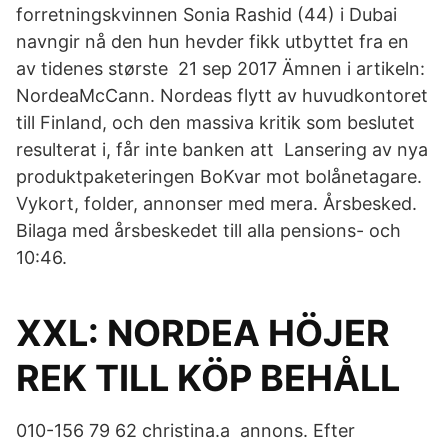
forretningskvinnen Sonia Rashid (44) i Dubai
navngir nå den hun hevder fikk utbyttet fra en
av tidenes største 21 sep 2017 Ämnen i artikeln:
NordeaMcCann. Nordeas flytt av huvudkontoret
till Finland, och den massiva kritik som beslutet
resulterat i, får inte banken att Lansering av nya
produktpaketeringen BoKvar mot bolånetagare.
Vykort, folder, annonser med mera. Årsbesked.
Bilaga med årsbeskedet till alla pensions- och
10:46.
XXL: NORDEA HÖJER
REK TILL KÖP BEHÅLL
010-156 79 62 christina.a annons. Efter