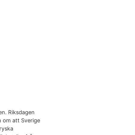
ten. Riksdagen
n om att Sverige
 ryska